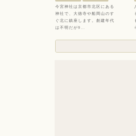
今宮神社は京都市北区にある
神社で、大徳寺や船岡山のす
ぐ北に鎮座します。創建年代
は不明だが9…