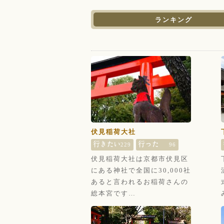
ランキング
伏見稲荷大社
229
96
伏見稲荷大社は京都市伏見区
にある神社で全国に30,000社
あると言われるお稲荷さんの
総本宮です…