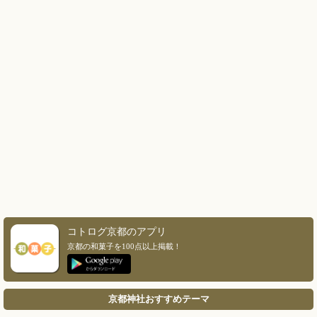
コトログ京都のアプリ
京都の和菓子を100点以上掲載！
京都神社おすすめテーマ